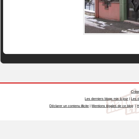
Créer
Les derniers blogs mis à jour
|
Les d
Déclarer un contenu illicite
|
Mentions légales de ce blog
|
H